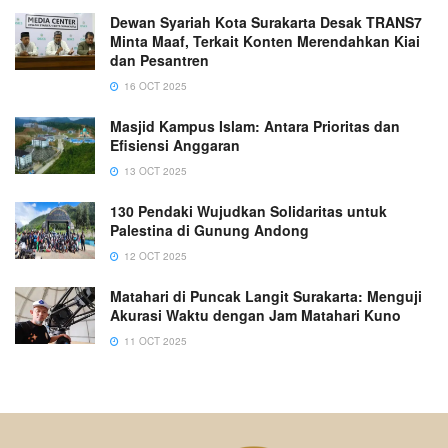
Dewan Syariah Kota Surakarta Desak TRANS7
Minta Maaf, Terkait Konten Merendahkan Kiai
dan Pesantren
16 OCT 2025
Masjid Kampus Islam: Antara Prioritas dan
Efisiensi Anggaran
13 OCT 2025
130 Pendaki Wujudkan Solidaritas untuk
Palestina di Gunung Andong
12 OCT 2025
Matahari di Puncak Langit Surakarta: Menguji
Akurasi Waktu dengan Jam Matahari Kuno
11 OCT 2025