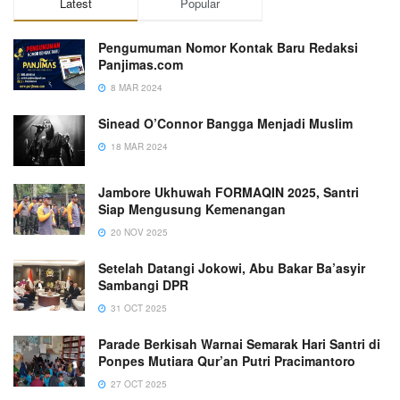
Latest
Popular
Pengumuman Nomor Kontak Baru Redaksi
Panjimas.com
8 MAR 2024
Sinead O’Connor Bangga Menjadi Muslim
18 MAR 2024
Jambore Ukhuwah FORMAQIN 2025, Santri
Siap Mengusung Kemenangan
20 NOV 2025
Setelah Datangi Jokowi, Abu Bakar Ba’asyir
Sambangi DPR
31 OCT 2025
Parade Berkisah Warnai Semarak Hari Santri di
Ponpes Mutiara Qur’an Putri Pracimantoro
27 OCT 2025