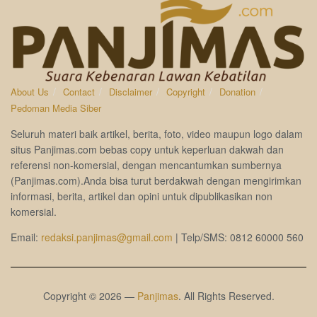
About Us
Contact
Disclaimer
Copyright
Donation
Pedoman Media Siber
Seluruh materi baik artikel, berita, foto, video maupun logo dalam
situs Panjimas.com bebas copy untuk keperluan dakwah dan
referensi non-komersial, dengan mencantumkan sumbernya
(Panjimas.com).Anda bisa turut berdakwah dengan mengirimkan
informasi, berita, artikel dan opini untuk dipublikasikan non
komersial.
Email:
redaksi.panjimas@gmail.com
| Telp/SMS: 0812 60000 560
Copyright © 2026 —
Panjimas
. All Rights Reserved.