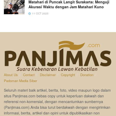
Matahari di Puncak Langit Surakarta: Menguji
Akurasi Waktu dengan Jam Matahari Kuno
11 OCT 2025
About Us
Contact
Disclaimer
Copyright
Donation
Pedoman Media Siber
Seluruh materi baik artikel, berita, foto, video maupun logo dalam
situs Panjimas.com bebas copy untuk keperluan dakwah dan
referensi non-komersial, dengan mencantumkan sumbernya
(Panjimas.com).Anda bisa turut berdakwah dengan mengirimkan
informasi, berita, artikel dan opini untuk dipublikasikan non