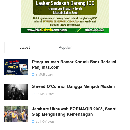
Latest
Popular
Pengumuman Nomor Kontak Baru Redaksi
Panjimas.com
8 MAR 2024
Sinead O’Connor Bangga Menjadi Muslim
18 MAR 2024
Jambore Ukhuwah FORMAQIN 2025, Santri
Siap Mengusung Kemenangan
20 NOV 2025