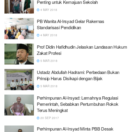
Penting untuk Kemajuan Sekolah
4 MAY 2018
PB Wanita Al-Irsyad Gelar Rakernas
Standarisasi Pendidikan
4 MAY 2018
Prof Didin Hafidhudin Jelaskan Landasan Hukum
Zakat Profesi
5 MAR 2018
Ustadz Abdullah Hadrami: Perbedaan Bukan
Prinsip Harus Disikapi dengan Bijak
5 MAR 2018
Perhimpunan Al-Irsyad: Lemahnya Regulasi
Pemerintah, Sebabkan Pertumbuhan Rokok
Terus Meningkat
20 SEP 2017
Perhimpunan Al-Irsyad Minta PBB Desak