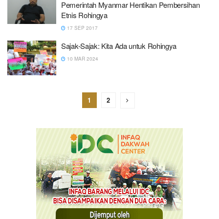
Pemerintah Myanmar Hentikan Pembersihan
Etnis Rohingya
17 SEP 2017
Sajak-Sajak: Kita Ada untuk Rohingya
10 MAR 2024
1
2