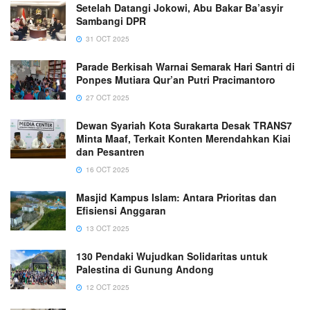
Setelah Datangi Jokowi, Abu Bakar Ba’asyir
Sambangi DPR
31 OCT 2025
Parade Berkisah Warnai Semarak Hari Santri di
Ponpes Mutiara Qur’an Putri Pracimantoro
27 OCT 2025
Dewan Syariah Kota Surakarta Desak TRANS7
Minta Maaf, Terkait Konten Merendahkan Kiai
dan Pesantren
16 OCT 2025
Masjid Kampus Islam: Antara Prioritas dan
Efisiensi Anggaran
13 OCT 2025
130 Pendaki Wujudkan Solidaritas untuk
Palestina di Gunung Andong
12 OCT 2025