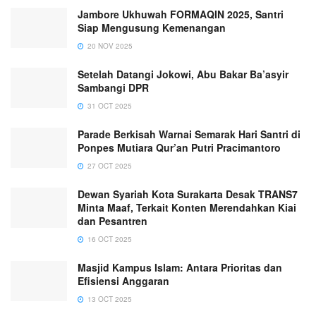
Jambore Ukhuwah FORMAQIN 2025, Santri
Siap Mengusung Kemenangan
20 NOV 2025
Setelah Datangi Jokowi, Abu Bakar Ba’asyir
Sambangi DPR
31 OCT 2025
Parade Berkisah Warnai Semarak Hari Santri di
Ponpes Mutiara Qur’an Putri Pracimantoro
27 OCT 2025
Dewan Syariah Kota Surakarta Desak TRANS7
Minta Maaf, Terkait Konten Merendahkan Kiai
dan Pesantren
16 OCT 2025
Masjid Kampus Islam: Antara Prioritas dan
Efisiensi Anggaran
13 OCT 2025