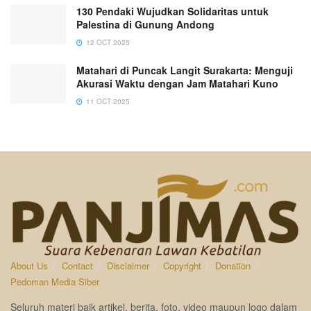
130 Pendaki Wujudkan Solidaritas untuk
Palestina di Gunung Andong
12 OCT 2025
Matahari di Puncak Langit Surakarta: Menguji
Akurasi Waktu dengan Jam Matahari Kuno
11 OCT 2025
About Us
Contact
Disclaimer
Copyright
Donation
Pedoman Media Siber
Seluruh materi baik artikel, berita, foto, video maupun logo dalam