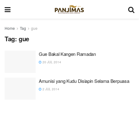
Home
Tag
gue
Tag:
gue
Gue Bakal Kangen Ramadan
20 JUL 2014
Amunisi yang Kudu Disiapin Selama Berpuasa
2 JUL 2014