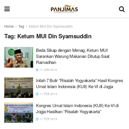
Home
Tag
Ketum MUI Din Syamsuddin
Tag:
Ketum MUI Din Syamsuddin
Beda Sikap dengan Menag, Ketum MUI
Sarankan Warung Makanan Ditutup Saat
Ramadhan
11 JUN 2015
Inilah 7 Butir “Risalah Yogyakarta” Hasil Kongres
Umat Islam Indonesia (KUII) Ke-VI di Jogja
11 FEB 2015
Kongres Umat Islam Indonesia (KUII) Ke-VI di
Jogja Hasilkan “Risalah Yogyakarta”
11 FEB 2015