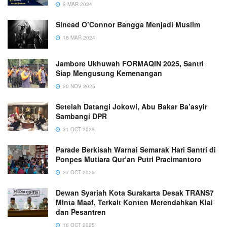
8 MAR 2024
Sinead O’Connor Bangga Menjadi Muslim
18 MAR 2024
Jambore Ukhuwah FORMAQIN 2025, Santri
Siap Mengusung Kemenangan
20 NOV 2025
Setelah Datangi Jokowi, Abu Bakar Ba’asyir
Sambangi DPR
31 OCT 2025
Parade Berkisah Warnai Semarak Hari Santri di
Ponpes Mutiara Qur’an Putri Pracimantoro
27 OCT 2025
Dewan Syariah Kota Surakarta Desak TRANS7
Minta Maaf, Terkait Konten Merendahkan Kiai
dan Pesantren
16 OCT 2025