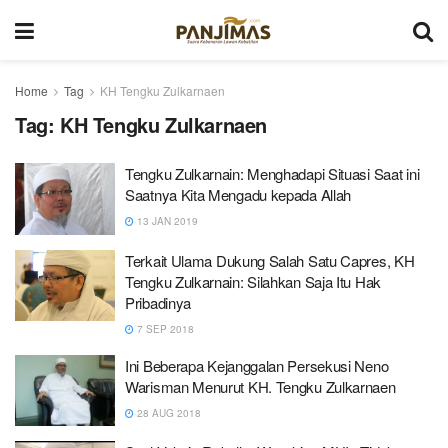
Home
Tag
KH Tengku Zulkarnaen
Tag:
KH Tengku Zulkarnaen
Tengku Zulkarnain: Menghadapi Situasi Saat ini
Saatnya Kita Mengadu kepada Allah
13 JAN 2019
Terkait Ulama Dukung Salah Satu Capres, KH
Tengku Zulkarnain: Silahkan Saja Itu Hak
Pribadinya
7 SEP 2018
Ini Beberapa Kejanggalan Persekusi Neno
Warisman Menurut KH. Tengku Zulkarnaen
28 AUG 2018