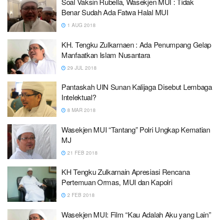
Soal Vaksin Rubella, Wasekjen MUI : Tidak
Benar Sudah Ada Fatwa Halal MUI
1 AUG 2018
KH. Tengku Zulkarnaen : Ada Penumpang Gelap
Manfaatkan Islam Nusantara
29 JUL 2018
Pantaskah UIN Sunan Kalijaga Disebut Lembaga
Intelektual?
8 MAR 2018
Wasekjen MUI “Tantang” Polri Ungkap Kematian
MJ
21 FEB 2018
KH Tengku Zulkarnain Apresiasi Rencana
Pertemuan Ormas, MUI dan Kapolri
2 FEB 2018
Wasekjen MUI: Film “Kau Adalah Aku yang Lain”