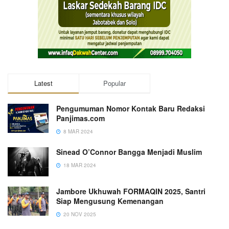
Latest
Popular
Pengumuman Nomor Kontak Baru Redaksi
Panjimas.com
8 MAR 2024
Sinead O’Connor Bangga Menjadi Muslim
18 MAR 2024
Jambore Ukhuwah FORMAQIN 2025, Santri
Siap Mengusung Kemenangan
20 NOV 2025