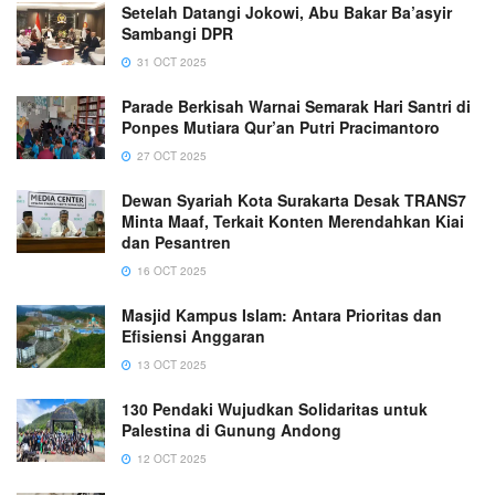
Setelah Datangi Jokowi, Abu Bakar Ba’asyir
Sambangi DPR
31 OCT 2025
Parade Berkisah Warnai Semarak Hari Santri di
Ponpes Mutiara Qur’an Putri Pracimantoro
27 OCT 2025
Dewan Syariah Kota Surakarta Desak TRANS7
Minta Maaf, Terkait Konten Merendahkan Kiai
dan Pesantren
16 OCT 2025
Masjid Kampus Islam: Antara Prioritas dan
Efisiensi Anggaran
13 OCT 2025
130 Pendaki Wujudkan Solidaritas untuk
Palestina di Gunung Andong
12 OCT 2025