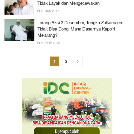
Tidak Layak dan Mengecewakan
29 JUN 2017
Larang Aksi 2 Desember, Tengku Zulkarnaen:
Tidak Bisa Dong, Mana Dasarnya Kapolri
Melarang?
22 NOV 2016
1
2