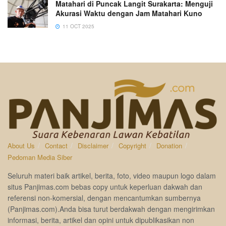
Matahari di Puncak Langit Surakarta: Menguji
Akurasi Waktu dengan Jam Matahari Kuno
11 OCT 2025
About Us
Contact
Disclaimer
Copyright
Donation
Pedoman Media Siber
Seluruh materi baik artikel, berita, foto, video maupun logo dalam
situs Panjimas.com bebas copy untuk keperluan dakwah dan
referensi non-komersial, dengan mencantumkan sumbernya
(Panjimas.com).Anda bisa turut berdakwah dengan mengirimkan
informasi, berita, artikel dan opini untuk dipublikasikan non