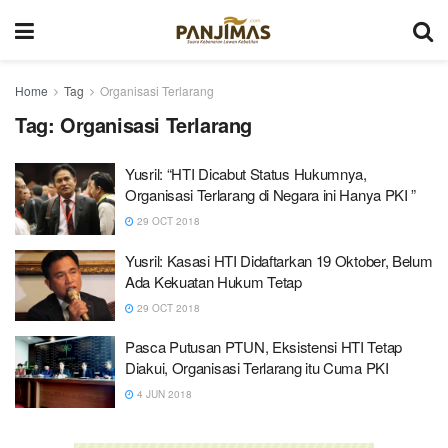
Home
Tag
Organisasi Terlarang
Tag:
Organisasi Terlarang
Yusril: “HTI Dicabut Status Hukumnya,
Organisasi Terlarang di Negara ini Hanya PKI ”
29 OCT 2018
Yusril: Kasasi HTI Didaftarkan 19 Oktober, Belum
Ada Kekuatan Hukum Tetap
29 OCT 2018
Pasca Putusan PTUN, Eksistensi HTI Tetap
Diakui, Organisasi Terlarang itu Cuma PKI
4 JUN 2018