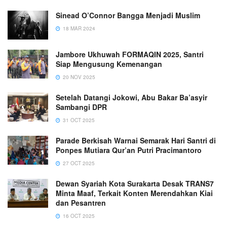
Sinead O’Connor Bangga Menjadi Muslim
18 MAR 2024
Jambore Ukhuwah FORMAQIN 2025, Santri
Siap Mengusung Kemenangan
20 NOV 2025
Setelah Datangi Jokowi, Abu Bakar Ba’asyir
Sambangi DPR
31 OCT 2025
Parade Berkisah Warnai Semarak Hari Santri di
Ponpes Mutiara Qur’an Putri Pracimantoro
27 OCT 2025
Dewan Syariah Kota Surakarta Desak TRANS7
Minta Maaf, Terkait Konten Merendahkan Kiai
dan Pesantren
16 OCT 2025