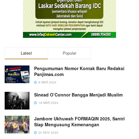
Latest
Popular
Pengumuman Nomor Kontak Baru Redaksi
Panjimas.com
8 MAR 2024
Sinead O’Connor Bangga Menjadi Muslim
18 MAR 2024
Jambore Ukhuwah FORMAQIN 2025, Santri
Siap Mengusung Kemenangan
20 NOV 2025