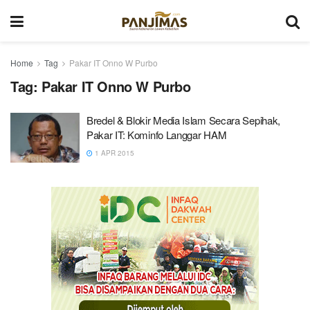
Home
Tag
Pakar IT Onno W Purbo
Tag:
Pakar IT Onno W Purbo
Bredel & Blokir Media Islam Secara Sepihak,
Pakar IT: Kominfo Langgar HAM
1 APR 2015