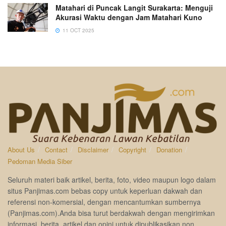
Matahari di Puncak Langit Surakarta: Menguji
Akurasi Waktu dengan Jam Matahari Kuno
11 OCT 2025
About Us
Contact
Disclaimer
Copyright
Donation
Pedoman Media Siber
Seluruh materi baik artikel, berita, foto, video maupun logo dalam
situs Panjimas.com bebas copy untuk keperluan dakwah dan
referensi non-komersial, dengan mencantumkan sumbernya
(Panjimas.com).Anda bisa turut berdakwah dengan mengirimkan
informasi, berita, artikel dan opini untuk dipublikasikan non