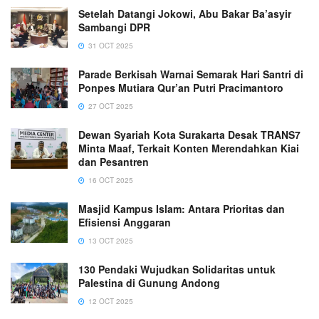
Setelah Datangi Jokowi, Abu Bakar Ba’asyir
Sambangi DPR
31 OCT 2025
Parade Berkisah Warnai Semarak Hari Santri di
Ponpes Mutiara Qur’an Putri Pracimantoro
27 OCT 2025
Dewan Syariah Kota Surakarta Desak TRANS7
Minta Maaf, Terkait Konten Merendahkan Kiai
dan Pesantren
16 OCT 2025
Masjid Kampus Islam: Antara Prioritas dan
Efisiensi Anggaran
13 OCT 2025
130 Pendaki Wujudkan Solidaritas untuk
Palestina di Gunung Andong
12 OCT 2025