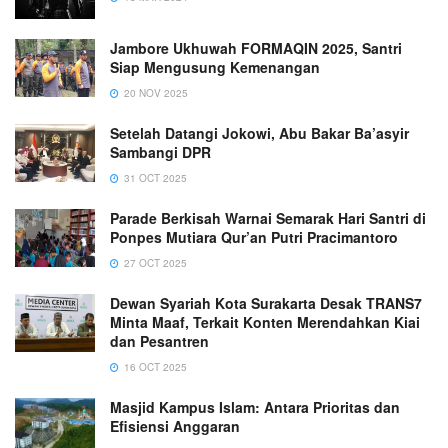
Jambore Ukhuwah FORMAQIN 2025, Santri
Siap Mengusung Kemenangan
20 NOV 2025
Setelah Datangi Jokowi, Abu Bakar Ba’asyir
Sambangi DPR
31 OCT 2025
Parade Berkisah Warnai Semarak Hari Santri di
Ponpes Mutiara Qur’an Putri Pracimantoro
27 OCT 2025
Dewan Syariah Kota Surakarta Desak TRANS7
Minta Maaf, Terkait Konten Merendahkan Kiai
dan Pesantren
16 OCT 2025
Masjid Kampus Islam: Antara Prioritas dan
Efisiensi Anggaran