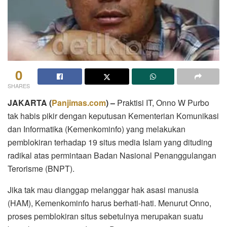
0
SHARES
JAKARTA (
Panjimas.com
) –
Praktisi IT, Onno W Purbo
tak habis pikir dengan keputusan Kementerian Komunikasi
dan Informatika (Kemenkominfo) yang melakukan
pemblokiran terhadap 19 situs media Islam yang dituding
radikal atas permintaan Badan Nasional Penanggulangan
Terorisme (BNPT).
Jika tak mau dianggap melanggar hak asasi manusia
(HAM), Kemenkominfo harus berhati-hati. Menurut Onno,
proses pemblokiran situs sebetulnya merupakan suatu