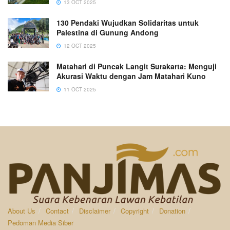
13 OCT 2025
130 Pendaki Wujudkan Solidaritas untuk
Palestina di Gunung Andong
12 OCT 2025
Matahari di Puncak Langit Surakarta: Menguji
Akurasi Waktu dengan Jam Matahari Kuno
11 OCT 2025
About Us
Contact
Disclaimer
Copyright
Donation
Pedoman Media Siber