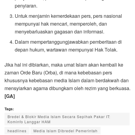
penyiaran.
Untuk menjamin kemerdekaan pers, pers nasional
mempunyai hak mencari, memperoleh, dan
menyebarluaskan gagasan dan informasi.
Dalam mempertanggungjawabkan pemberitaan di
depan hukum, wartawan mempunyai Hak Tolak.
Jika hal ini dibiarkan, maka umat Islam akan kembali ke
zaman Orde Baru (Orba), di mana kebebasan pers
khususnya kebebasan media Islam dalam berdakwah dan
mensyiarkan agama dibungkam oleh rezim yang berkuasa.
[GA]
Tags:
Bredel & Blokir Media Islam Secara Sepihak Pakar IT:
Kominfo Langgar HAM
headlines
Media Islam Dibredel Pemerintah