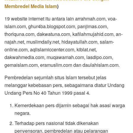
Membredel Media Islam
)
19 website internet itu antara lain arrahmah.com, voa-
islam.com, ghur4ba.blogspot.com, panjimas.com,
thoriquna.com, dakwatuna.com, kafilahmujahid.com, an-
najah.net, muslimdaily.net, hidayatullah.com, salam-
online.com, aqlislamiccenter.com, kiblat.net,
dakwahmedia.com, muqawamah.com, lasdipo.com,
gemaislam.com, eramuslim.com dan daulahislam.com.
Pembredelan sejumlah situs Islam tersebut jelas
melanggar kebebasan pers, sebagaimana diatur Undang
Undang Pers No 40 Tahun 1999 pasal 4.
Kemerdekaan pers dijamin sebagai hak asasi warga
negara.
Terhadap pers nasional tidak dikenakan
penyensoran, pembredelan atau pelarangan