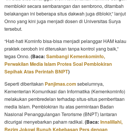
memblokir secara sembarangan dan sembrono, ditambah
belakangan ini beberapa situs dakwah juga diblokir,” lanjut
Onno yang kini juga menjadi dosen di Universitas Surya
tersebut.
“Hati-hati Kominfo bisa-bisa menjadi pelanggar HAM kalau
praktek ceroboh ini diteruskan tanpa kontrol yang baik,”
tegas Onno.
(Baca:
Sambangi Kemenkominfo,
Perwakilan Media Islam Protes Soal Pemblokiran
Sepihak Atas Perintah BNPT
)
Seperti diberitakan
Panjimas.com
sebelumnya,
Kementerian Komunikasi dan Informatika (Kemenkominfo)
melakukan pembredelan terhadap situs-situs pemberitaan
media Islam. Pemblokiran itu atas permintaan Badan
Nasional Penanggulangan Terorisme (BNPT) lantaran
dicurigai menyebarkan paham radikal.
(Baca:
Innalillahi,
Rezim Jokowi Bunuh Kebebasan Pers dengan