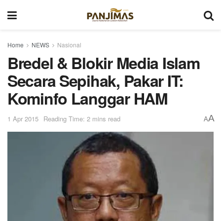
Home
NEWS
Nasional
Bredel & Blokir Media Islam
Secara Sepihak, Pakar IT:
Kominfo Langgar HAM
A
1 Apr 2015
Reading Time: 2 mins read
A