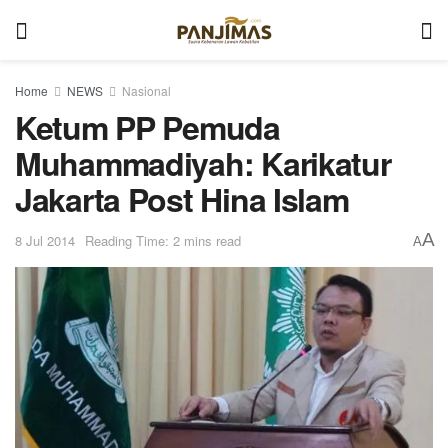
Home
NEWS
Nasional
Ketum PP Pemuda
Muhammadiyah: Karikatur
Jakarta Post Hina Islam
A
8 Jul 2014
Reading Time: 2 mins read
A