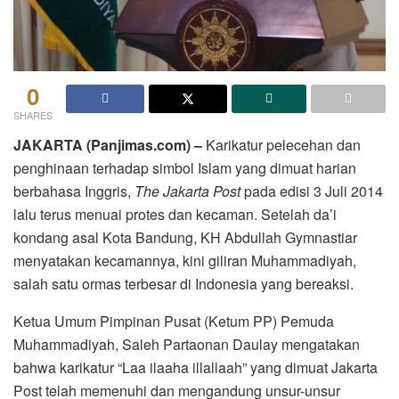
0
SHARES
JAKARTA (Panjimas.com) –
Karikatur pelecehan dan
penghinaan terhadap simbol Islam yang dimuat harian
berbahasa Inggris,
The Jakarta Post
pada edisi 3 Juli 2014
lalu terus menuai protes dan kecaman. Setelah da’i
kondang asal Kota Bandung, KH Abdullah Gymnastiar
menyatakan kecamannya, kini giliran Muhammadiyah,
salah satu ormas terbesar di Indonesia yang bereaksi.
Ketua Umum Pimpinan Pusat (Ketum PP) Pemuda
Muhammadiyah, Saleh Partaonan Daulay mengatakan
bahwa karikatur “Laa ilaaha illallaah” yang dimuat Jakarta
Post telah memenuhi dan mengandung unsur-unsur