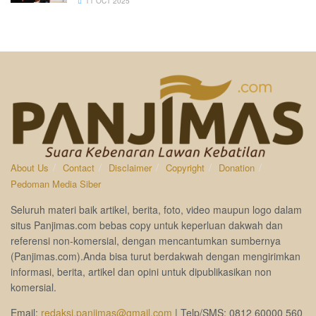
11 OCT 2025
About Us
Contact
Disclaimer
Copyright
Donation
Pedoman Media Siber
Seluruh materi baik artikel, berita, foto, video maupun logo dalam
situs Panjimas.com bebas copy untuk keperluan dakwah dan
referensi non-komersial, dengan mencantumkan sumbernya
(Panjimas.com).Anda bisa turut berdakwah dengan mengirimkan
informasi, berita, artikel dan opini untuk dipublikasikan non
komersial.
Email:
redaksi.panjimas@gmail.com
| Telp/SMS: 0812 60000 560