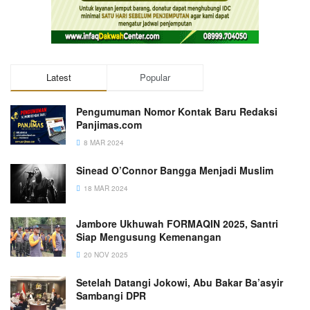
Latest
Popular
Pengumuman Nomor Kontak Baru Redaksi
Panjimas.com
8 MAR 2024
Sinead O’Connor Bangga Menjadi Muslim
18 MAR 2024
Jambore Ukhuwah FORMAQIN 2025, Santri
Siap Mengusung Kemenangan
20 NOV 2025
Setelah Datangi Jokowi, Abu Bakar Ba’asyir
Sambangi DPR