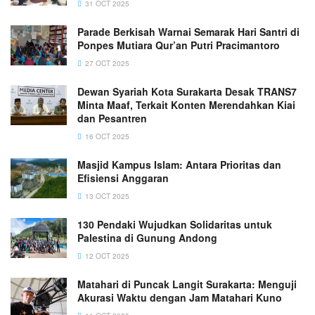
31 OCT 2025
Parade Berkisah Warnai Semarak Hari Santri di
Ponpes Mutiara Qur’an Putri Pracimantoro
27 OCT 2025
Dewan Syariah Kota Surakarta Desak TRANS7
Minta Maaf, Terkait Konten Merendahkan Kiai
dan Pesantren
16 OCT 2025
Masjid Kampus Islam: Antara Prioritas dan
Efisiensi Anggaran
13 OCT 2025
130 Pendaki Wujudkan Solidaritas untuk
Palestina di Gunung Andong
12 OCT 2025
Matahari di Puncak Langit Surakarta: Menguji
Akurasi Waktu dengan Jam Matahari Kuno