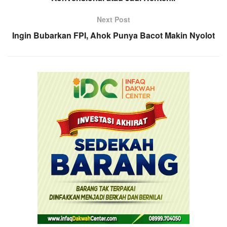
Next Post
Ingin Bubarkan FPI, Ahok Punya Bacot Makin Nyolot