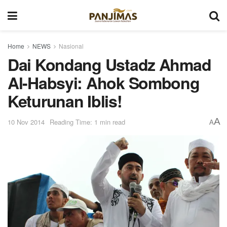
Home
NEWS
Nasional
Dai Kondang Ustadz Ahmad
Al-Habsyi: Ahok Sombong
Keturunan Iblis!
A
10 Nov 2014
Reading Time: 1 min read
A