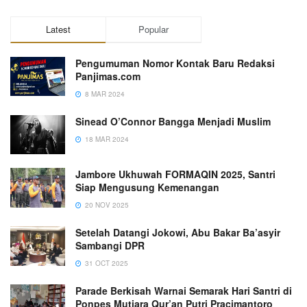
Latest
Popular
Pengumuman Nomor Kontak Baru Redaksi
Panjimas.com
8 MAR 2024
Sinead O’Connor Bangga Menjadi Muslim
18 MAR 2024
Jambore Ukhuwah FORMAQIN 2025, Santri
Siap Mengusung Kemenangan
20 NOV 2025
Setelah Datangi Jokowi, Abu Bakar Ba’asyir
Sambangi DPR
31 OCT 2025
Parade Berkisah Warnai Semarak Hari Santri di
Ponpes Mutiara Qur’an Putri Pracimantoro