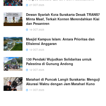
27 OCT 2025
Dewan Syariah Kota Surakarta Desak TRANS7
Minta Maaf, Terkait Konten Merendahkan Kiai
dan Pesantren
16 OCT 2025
Masjid Kampus Islam: Antara Prioritas dan
Efisiensi Anggaran
13 OCT 2025
130 Pendaki Wujudkan Solidaritas untuk
Palestina di Gunung Andong
12 OCT 2025
Matahari di Puncak Langit Surakarta: Menguji
Akurasi Waktu dengan Jam Matahari Kuno
11 OCT 2025