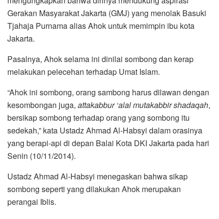
mengungkapkan bahwa dirinya mendukung aspirasi
Gerakan Masyarakat Jakarta (GMJ) yang menolak Basuki
Tjahaja Purnama alias Ahok untuk memimpin ibu kota
Jakarta.
Pasalnya, Ahok selama ini dinilai sombong dan kerap
melakukan pelecehan terhadap Umat Islam.
“Ahok ini sombong, orang sambong harus dilawan dengan
kesombongan juga,
attakabbur ‘alal mutakabbir shadaqah
,
bersikap sombong terhadap orang yang sombong itu
sedekah,” kata Ustadz Ahmad Al-Habsyi dalam orasinya
yang berapi-api di depan Balai Kota DKI Jakarta pada hari
Senin (10/11/2014).
Ustadz Ahmad Al-Habsyi menegaskan bahwa sikap
sombong seperti yang dilakukan Ahok merupakan
perangai Iblis.