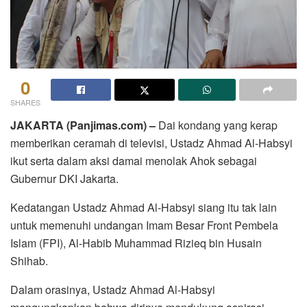
0
SHARES
JAKARTA (Panjimas.com) –
Dai kondang yang kerap
memberikan ceramah di televisi, Ustadz Ahmad Al-Habsyi
ikut serta dalam aksi damai menolak Ahok sebagai
Gubernur DKI Jakarta.
Kedatangan Ustadz Ahmad Al-Habsyi siang itu tak lain
untuk memenuhi undangan Imam Besar Front Pembela
Islam (FPI), Al-Habib Muhammad Rizieq bin Husain
Shihab.
Dalam orasinya, Ustadz Ahmad Al-Habsyi