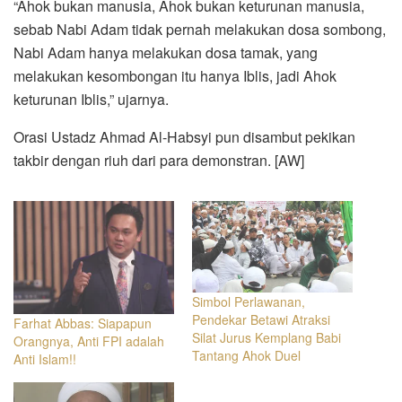
“Ahok bukan manusia, Ahok bukan keturunan manusia,
sebab Nabi Adam tidak pernah melakukan dosa sombong,
Nabi Adam hanya melakukan dosa tamak, yang
melakukan kesombongan itu hanya Iblis, jadi Ahok
keturunan Iblis,” ujarnya.
Orasi Ustadz Ahmad Al-Habsyi pun disambut pekikan
takbir dengan riuh dari para demonstran. [AW]
Simbol Perlawanan,
Pendekar Betawi Atraksi
Farhat Abbas: Siapapun
Silat Jurus Kemplang Babi
Orangnya, Anti FPI adalah
Tantang Ahok Duel
Anti Islam!!