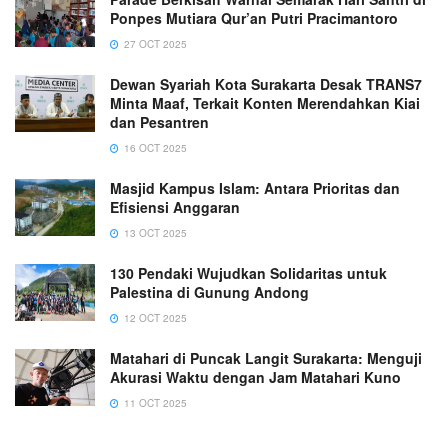
Ponpes Mutiara Qur’an Putri Pracimantoro
27 OCT 2025
Dewan Syariah Kota Surakarta Desak TRANS7
Minta Maaf, Terkait Konten Merendahkan Kiai
dan Pesantren
16 OCT 2025
Masjid Kampus Islam: Antara Prioritas dan
Efisiensi Anggaran
13 OCT 2025
130 Pendaki Wujudkan Solidaritas untuk
Palestina di Gunung Andong
12 OCT 2025
Matahari di Puncak Langit Surakarta: Menguji
Akurasi Waktu dengan Jam Matahari Kuno
11 OCT 2025