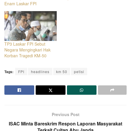
Enam Laskar FPI
TP3 Laskar FPI Sebut
Negara Mengingkari Hak
Korban Tragedi KM-50
Tags:
FPI
headlines
km 50
petisi
Previous Post
ISAC Minta Bareskrim Respon Laporan Masyarakat
Terkait Cuitan Abu Janda