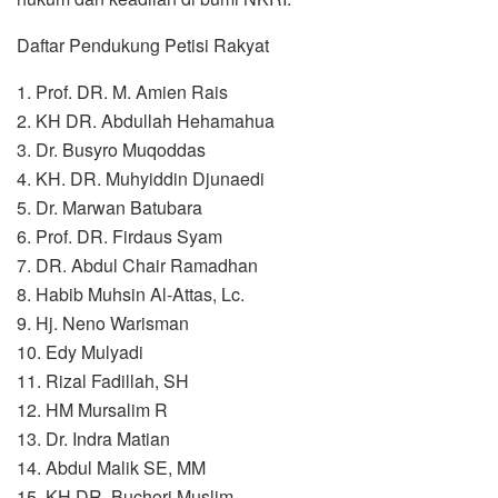
Daftar Pendukung Petisi Rakyat
1. Prof. DR. M. Amien Rais
2. KH DR. Abdullah Hehamahua
3. Dr. Busyro Muqoddas
4. KH. DR. Muhyiddin Djunaedi
5. Dr. Marwan Batubara
6. Prof. DR. Firdaus Syam
7. DR. Abdul Chair Ramadhan
8. Habib Muhsin Al-Attas, Lc.
9. Hj. Neno Warisman
10. Edy Mulyadi
11. Rizal Fadillah, SH
12. HM Mursalim R
13. Dr. Indra Matian
14. Abdul Malik SE, MM
15. KH DR. Buchori Muslim