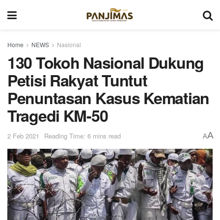
Home
NEWS
Nasional
130 Tokoh Nasional Dukung
Petisi Rakyat Tuntut
Penuntasan Kasus Kematian
Tragedi KM-50
A
2 Feb 2021
Reading Time: 6 mins read
A