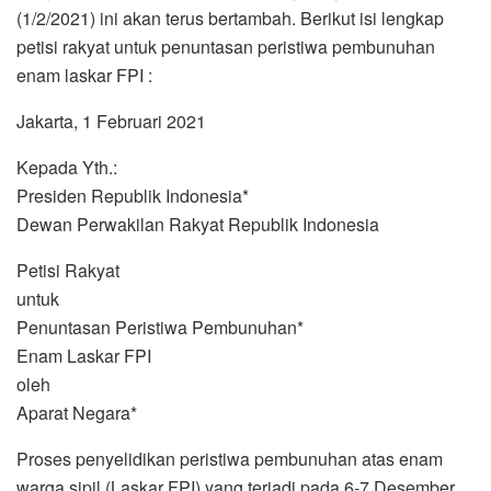
(1/2/2021) ini akan terus bertambah. Berikut isi lengkap
petisi rakyat untuk penuntasan peristiwa pembunuhan
enam laskar FPI :
Jakarta, 1 Februari 2021
Kepada Yth.:
Presiden Republik Indonesia*
Dewan Perwakilan Rakyat Republik Indonesia
Petisi Rakyat
untuk
Penuntasan Peristiwa Pembunuhan*
Enam Laskar FPI
oleh
Aparat Negara*
Proses penyelidikan peristiwa pembunuhan atas enam
warga sipil (Laskar FPI) yang terjadi pada 6-7 Desember