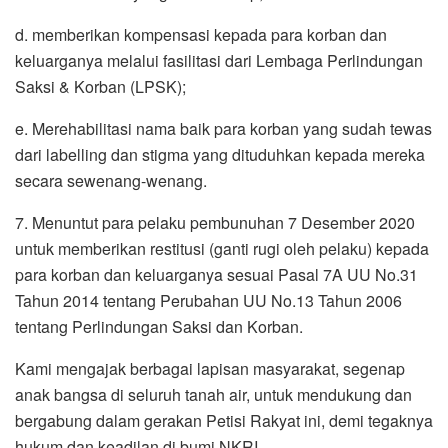
d. memberikan kompensasi kepada para korban dan
keluarganya melalui fasilitasi dari Lembaga Perlindungan
Saksi & Korban (LPSK);
e. Merehabilitasi nama baik para korban yang sudah tewas
dari labelling dan stigma yang dituduhkan kepada mereka
secara sewenang-wenang.
7. Menuntut para pelaku pembunuhan 7 Desember 2020
untuk memberikan restitusi (ganti rugi oleh pelaku) kepada
para korban dan keluarganya sesuai Pasal 7A UU No.31
Tahun 2014 tentang Perubahan UU No.13 Tahun 2006
tentang Perlindungan Saksi dan Korban.
Kami mengajak berbagai lapisan masyarakat, segenap
anak bangsa di seluruh tanah air, untuk mendukung dan
bergabung dalam gerakan Petisi Rakyat ini, demi tegaknya
hukum dan keadilan di bumi NKRI.