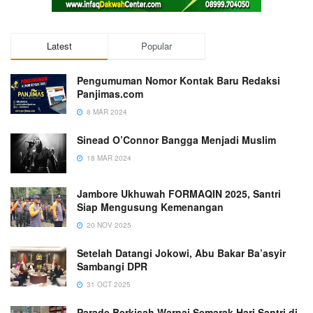
Latest
Popular
Pengumuman Nomor Kontak Baru Redaksi
Panjimas.com
8 MAR 2024
Sinead O’Connor Bangga Menjadi Muslim
18 MAR 2024
Jambore Ukhuwah FORMAQIN 2025, Santri
Siap Mengusung Kemenangan
20 NOV 2025
Setelah Datangi Jokowi, Abu Bakar Ba’asyir
Sambangi DPR
31 OCT 2025
Parade Berkisah Warnai Semarak Hari Santri di