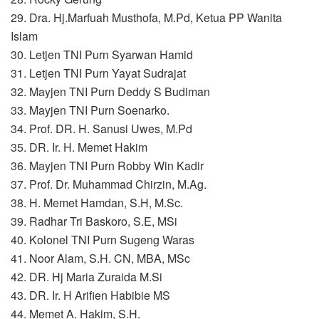
29. Dra. Hj.Marfuah Musthofa, M.Pd, Ketua PP Wanita
Islam
30. Letjen TNI Purn Syarwan Hamid
31. Letjen TNI Purn Yayat Sudrajat
32. Mayjen TNI Purn Deddy S Budiman
33. Mayjen TNI Purn Soenarko.
34. Prof. DR. H. Sanusi Uwes, M.Pd
35. DR. Ir. H. Memet Hakim
36. Mayjen TNI Purn Robby Win Kadir
37. Prof. Dr. Muhammad Chirzin, M.Ag.
38. H. Memet Hamdan, S.H, M.Sc.
39. Radhar Tri Baskoro, S.E, MSi
40. Kolonel TNI Purn Sugeng Waras
41. Noor Alam, S.H. CN, MBA, MSc
42. DR. Hj Maria Zuraida M.Si
43. DR. Ir. H Arifien Habibie MS
44. Memet A. Hakim, S.H.