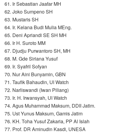
61. Ir Sebastian Jaafar MH
62. Joko Sumpeno SH
63. Mustaris SH
64. Ir. Kelana Budi Mulia MEng.
65. Deni Apriandi SE SH MH
66. Ir H. Suroto MM
67. Djudju Purwantoro SH, MH
68. M. Gde Siriana Yusuf
69. Ir. Syafril Sofyan
70. Nur Aini Bunyamin, GBN
71. Taufik Bahaudin, UI Watch
72. Narliswandi (Iwan Piliang)
73. Ir. H. Irwansyah, UI Watch
74. Agus Muhammad Maksum, DDII Jatim.
75. Ust Yunus Maksum, Gamis Jatim
76. KH. Toha Yusuf Zakaria, PP Al Islah
77. Prof. DR Aminudin Kasdi, UNESA