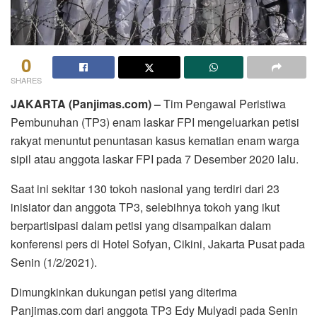
0
SHARES
JAKARTA (Panjimas.com) –
Tim Pengawal Peristiwa
Pembunuhan (TP3) enam laskar FPI mengeluarkan petisi
rakyat menuntut penuntasan kasus kematian enam warga
sipil atau anggota laskar FPI pada 7 Desember 2020 lalu.
Saat ini sekitar 130 tokoh nasional yang terdiri dari 23
inisiator dan anggota TP3, selebihnya tokoh yang ikut
berpartisipasi dalam petisi yang disampaikan dalam
konferensi pers di Hotel Sofyan, Cikini, Jakarta Pusat pada
Senin (1/2/2021).
Dimungkinkan dukungan petisi yang diterima
Panjimas.com dari anggota TP3 Edy Mulyadi pada Senin