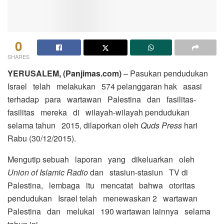
0
SHARES
YERUSALEM, (Panjimas.com)
– Pasukan pendudukan
Israel telah melakukan 574 pelanggaran hak asasi
terhadap para wartawan Palestina dan fasilitas-
fasilitas mereka di wilayah-wilayah pendudukan
selama tahun 2015, dilaporkan oleh
Quds Press
hari
Rabu (30/12/2015).
Mengutip sebuah laporan yang dikeluarkan oleh
Union of Islamic Radio
dan stasiun-stasiun TV di
Palestina, lembaga itu mencatat bahwa otoritas
pendudukan Israel telah menewaskan 2 wartawan
Palestina dan melukai 190 wartawan lainnya selama