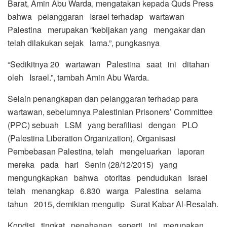
Barat, Amin Abu Warda, mengatakan kepada Quds Press
bahwa pelanggaran Israel terhadap wartawan
Palestina merupakan “kebijakan yang mengakar dan
telah dilakukan sejak lama.”, pungkasnya
“Sedikitnya 20 wartawan Palestina saat ini ditahan
oleh Israel.”, tambah Amin Abu Warda.
Selain penangkapan dan pelanggaran terhadap para
wartawan, sebelumnya Palestinian Prisoners’ Committee
(PPC) sebuah LSM yang berafiliasi dengan PLO
(Palestina Liberation Organization), Organisasi
Pembebasan Palestina, telah mengeluarkan laporan
mereka pada hari Senin (28/12/2015) yang
mengungkapkan bahwa otoritas pendudukan Israel
telah menangkap 6.830 warga Palestina selama
tahun 2015, demikian mengutip Surat Kabar Al-Resalah.
Kondisi tingkat penahanan seperti ini merupakan