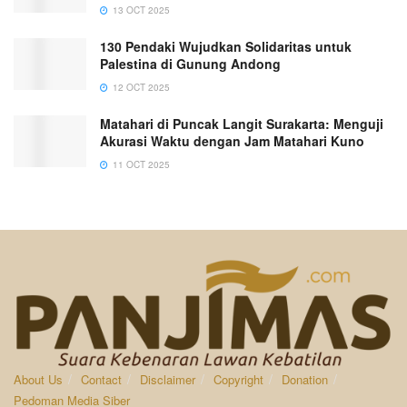
13 OCT 2025
130 Pendaki Wujudkan Solidaritas untuk
Palestina di Gunung Andong
12 OCT 2025
Matahari di Puncak Langit Surakarta: Menguji
Akurasi Waktu dengan Jam Matahari Kuno
11 OCT 2025
About Us
Contact
Disclaimer
Copyright
Donation
Pedoman Media Siber