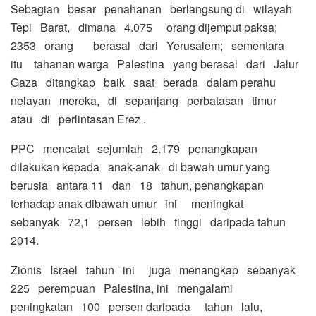
Sebagian besar penahanan berlangsung di wilayah
Tepi Barat, dimana 4.075 orang dijemput paksa;
2353 orang berasal dari Yerusalem; sementara
itu tahanan warga Palestina yang berasal dari Jalur
Gaza ditangkap baik saat berada dalam perahu
nelayan mereka, di sepanjang perbatasan timur
atau di perlintasan Erez .
PPC mencatat sejumlah 2.179 penangkapan
dilakukan kepada anak-anak di bawah umur yang
berusia antara 11 dan 18 tahun, penangkapan
terhadap anak dibawah umur ini meningkat
sebanyak 72,1 persen lebih tinggi daripada tahun
2014.
Zionis Israel tahun ini juga menangkap sebanyak
225 perempuan Palestina, ini mengalami
peningkatan 100 persen daripada tahun lalu,