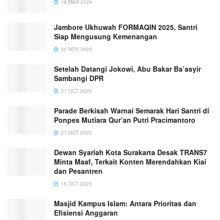
18 MAR 2024
Jambore Ukhuwah FORMAQIN 2025, Santri
Siap Mengusung Kemenangan
20 NOV 2025
Setelah Datangi Jokowi, Abu Bakar Ba’asyir
Sambangi DPR
31 OCT 2025
Parade Berkisah Warnai Semarak Hari Santri di
Ponpes Mutiara Qur’an Putri Pracimantoro
27 OCT 2025
Dewan Syariah Kota Surakarta Desak TRANS7
Minta Maaf, Terkait Konten Merendahkan Kiai
dan Pesantren
16 OCT 2025
Masjid Kampus Islam: Antara Prioritas dan
Efisiensi Anggaran