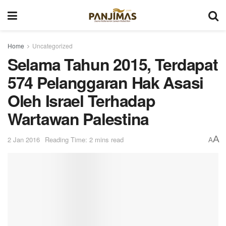
Home
Uncategorized
Selama Tahun 2015, Terdapat
574 Pelanggaran Hak Asasi
Oleh Israel Terhadap
Wartawan Palestina
A
2 Jan 2016
Reading Time: 2 mins read
A