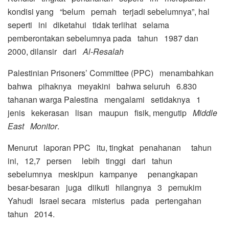
kondisi yang “belum pernah terjadi sebelumnya”, hal
seperti ini diketahui tidak terlihat selama
pemberontakan sebelumnya pada tahun 1987 dan
2000, dilansir dari
Al-Resalah
Palestinian Prisoners’ Committee (PPC) menambahkan
bahwa pihaknya meyakini bahwa seluruh 6.830
tahanan warga Palestina mengalami setidaknya 1
jenis kekerasan lisan maupun fisik, mengutip
Middle
East Monitor
.
Menurut laporan PPC itu, tingkat penahanan tahun
ini, 12,7 persen lebih tinggi dari tahun
sebelumnya meskipun kampanye penangkapan
besar-besaran juga diikuti hilangnya 3 pemukim
Yahudi Israel secara misterius pada pertengahan
tahun 2014.